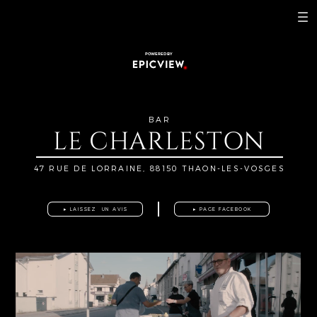
POWERED BY
BAR
LE CHARLESTON
47 RUE DE LORRAINE, 88150 THAON-LES-VOSGES
▸ LAISSEZ
UN AVIS
▸ PAGE FACEBOOK