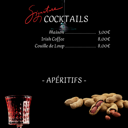
COCKTAILS
Maison
...........................
3,00€
Irish Coffee
8,00€
Couille de Loup
...........................
8,00€
- APÉRITIFS -