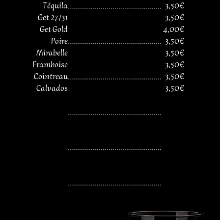
Téquila
................................................
3,50€
Get 27/31
3,50€
Get Gold
4,00€
Poire
................................................
3,50€
Mirabelle
3,50€
Framboise
3,50€
Cointreau
................................................
3,50€
Calvados
3,50€
................................................
................................................
................................................