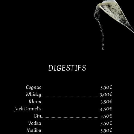
DIGESTIFS
Cognac
3,50€
Whisky
................................................
3,00€
Rhum
3,50€
Jack Daniel’s
4,50€
Gin
................................................
3,50€
Vodka
3,50€
Malibu
3,50€